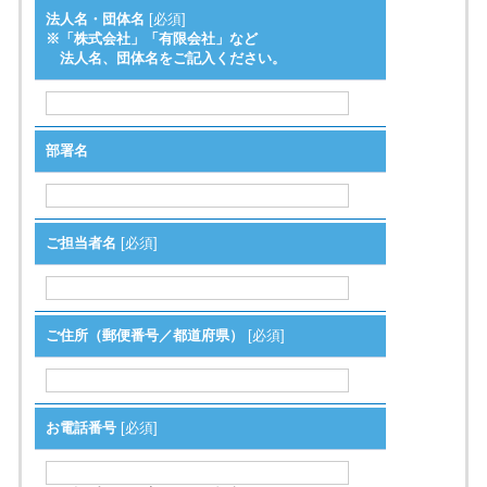
法人名・団体名
[必須]
※「株式会社」「有限会社」など
法人名、団体名をご記入ください。
部署名
ご担当者名
[必須]
ご住所（郵便番号／都道府県）
[必須]
お電話番号
[必須]