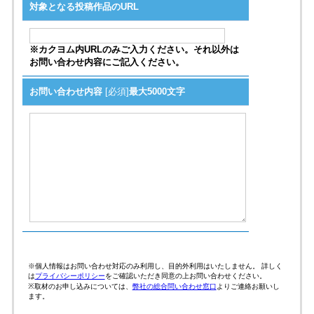
対象となる投稿作品のURL
※カクヨム内URLのみご入力ください。それ以外は
お問い合わせ内容にご記入ください。
お問い合わせ内容
[必須]
最大5000文字
※個人情報はお問い合わせ対応のみ利用し、目的外利用はいたしません。 詳しく
は
プライバシーポリシー
をご確認いただき同意の上お問い合わせください。
※取材のお申し込みについては、
弊社の総合問い合わせ窓口
よりご連絡お願いし
ます。